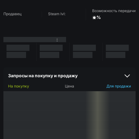
Возможность передачи
Продавец
Steam lvl:
%
:
Запросы на покупку и продажу
На покупку
Цена
Для продажи