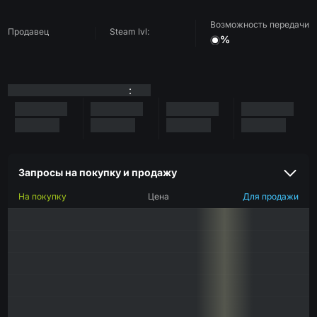
Возможность передачи
Продавец
Steam lvl:
%
:
Запросы на покупку и продажу
На покупку
Цена
Для продажи