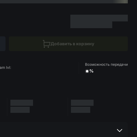
Добавить в корзину
Возможность передачи
am lvl:
%