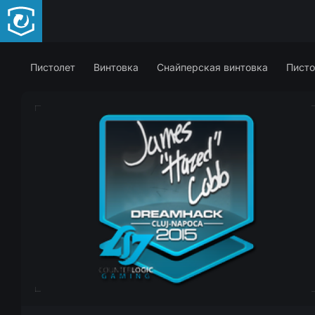
Пистолет
Винтовка
Снайперская винтовка
Писто