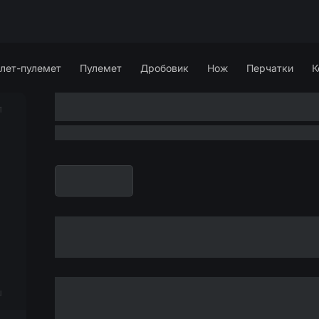
лет-пулемет
Пулемет
Дробовик
Нож
Перчатки
К