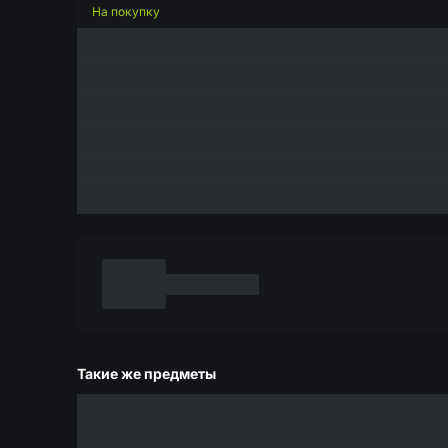
На покупку
Такие же предметы