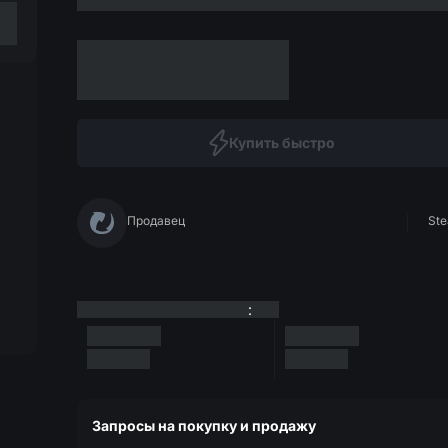
Купить быстро
Продавец
Ste
:
Запросы на покупку и продажу