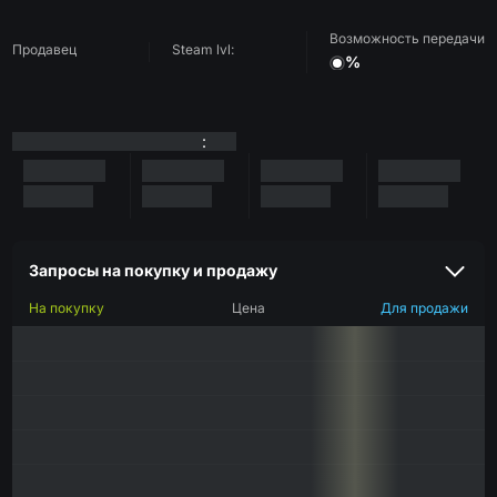
Возможность передачи
Продавец
Steam lvl:
%
:
Запросы на покупку и продажу
На покупку
Цена
Для продажи