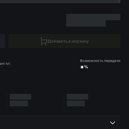
Добавить в корзину
Возможность передачи
am lvl:
%