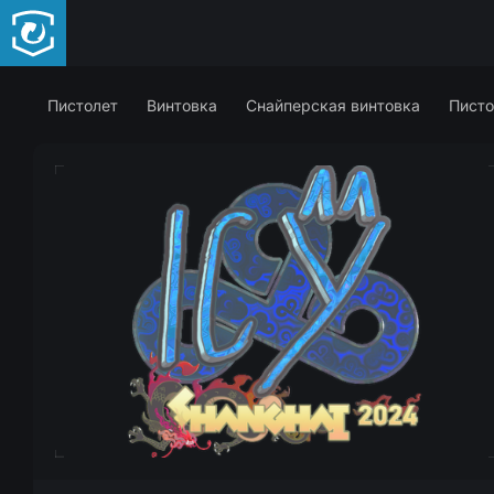
Пистолет
Винтовка
Снайперская винтовка
Писто