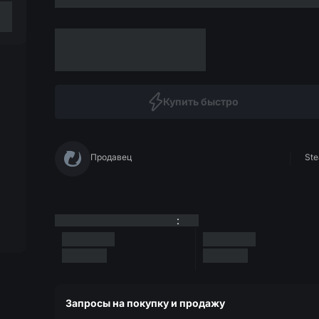
Купить быстро
Продавец
Ste
:
Запросы на покупку и продажу