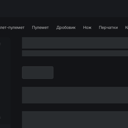
лет-пулемет
Пулемет
Дробовик
Нож
Перчатки
К