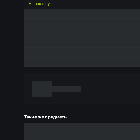
На покупку
Такие же предметы