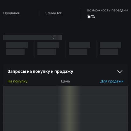
Возможность передачи
Продавец
Steam lvl:
%
:
Запросы на покупку и продажу
На покупку
Цена
Для продажи