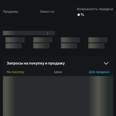
Возможность передачи
Продавец
Steam lvl:
%
:
Запросы на покупку и продажу
На покупку
Цена
Для продажи