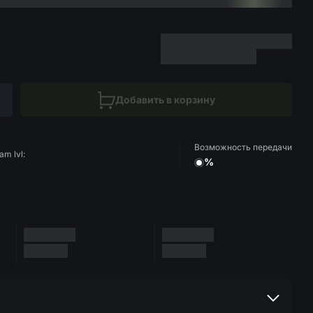
Добавить в корзину
Возможность передачи
am lvl:
%