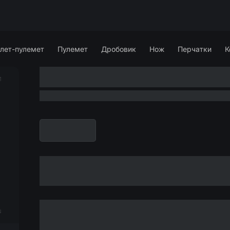
лет-пулемет
Пулемет
Дробовик
Нож
Перчатки
К