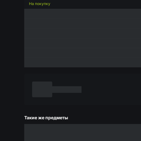
На покупку
Такие же предметы