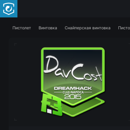
Пистолет
Винтовка
Снайперская винтовка
Писто