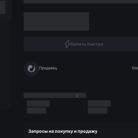
Купить быстро
Продавец
Ste
:
Запросы на покупку и продажу