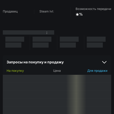
Возможность передачи
Продавец
Steam lvl:
%
:
Запросы на покупку и продажу
На покупку
Цена
Для продажи