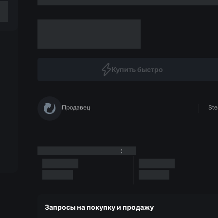
Купить быстро
Продавец
Ste
:
Запросы на покупку и продажу