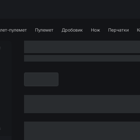
лет-пулемет
Пулемет
Дробовик
Нож
Перчатки
К