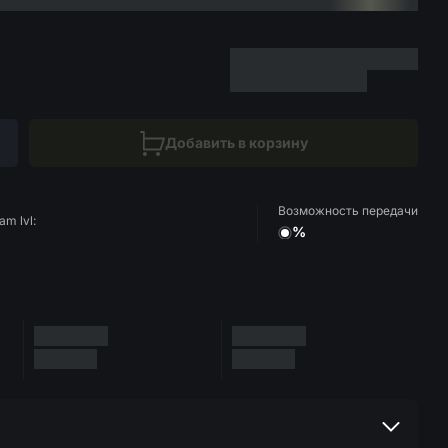
Добавить в корзину
Возможность передачи
am lvl:
%