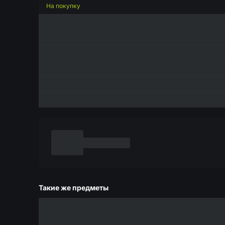
На покупку
Такие же предметы