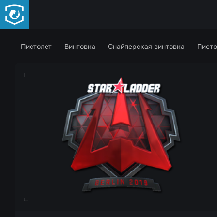
Пистолет
Винтовка
Снайперская винтовка
Писто