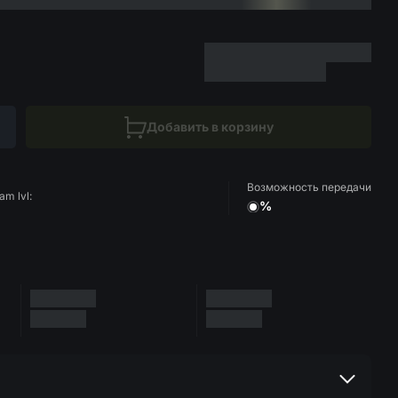
Добавить в корзину
Возможность передачи
am lvl:
%