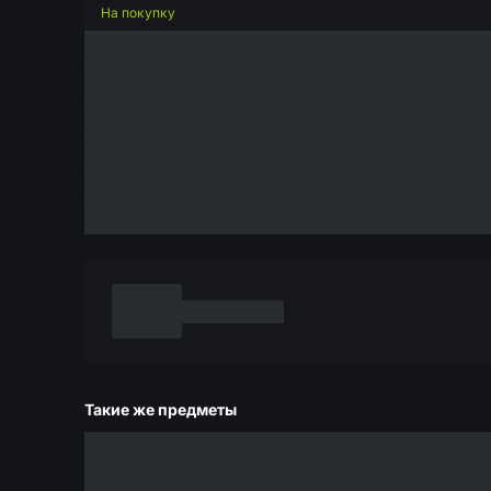
На покупку
Такие же предметы