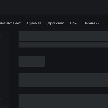
лет-пулемет
Пулемет
Дробовик
Нож
Перчатки
К