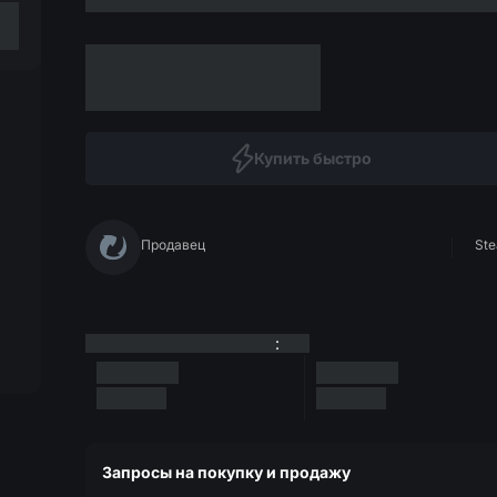
Купить быстро
Продавец
Ste
:
Запросы на покупку и продажу