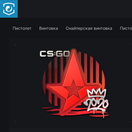
Пистолет
Винтовка
Снайперская винтовка
Писто