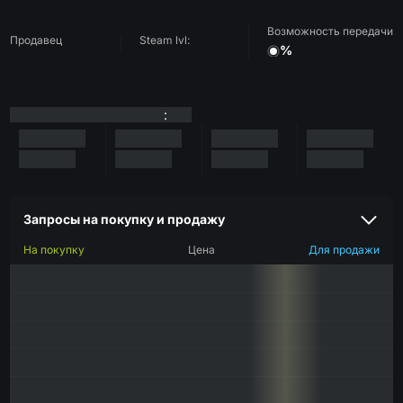
Возможность передачи
Продавец
Steam lvl:
%
:
Запросы на покупку и продажу
На покупку
Цена
Для продажи