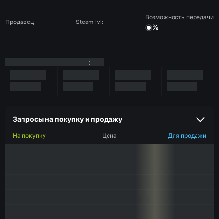
Возможность передачи
Продавец
Steam lvl:
%
:
Запросы на покупку и продажу
На покупку
Цена
Для продажи