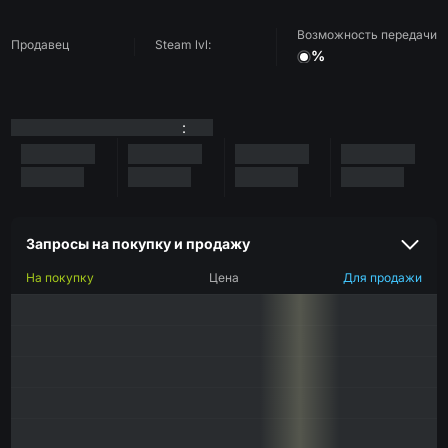
Возможность передачи
Продавец
Steam lvl:
%
:
Запросы на покупку и продажу
На покупку
Цена
Для продажи