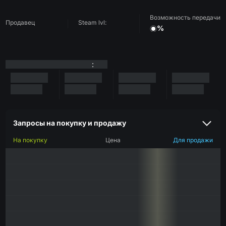
Возможность передачи
Продавец
Steam lvl:
%
:
Запросы на покупку и продажу
На покупку
Цена
Для продажи