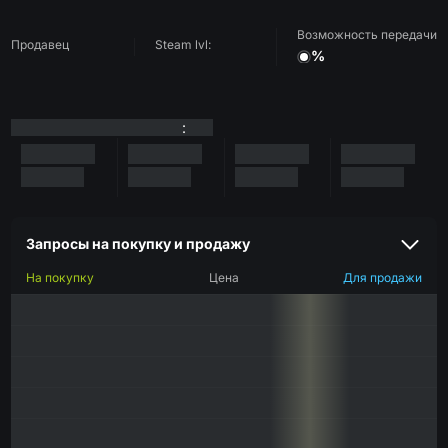
Возможность передачи
Продавец
Steam lvl:
%
:
Запросы на покупку и продажу
На покупку
Цена
Для продажи