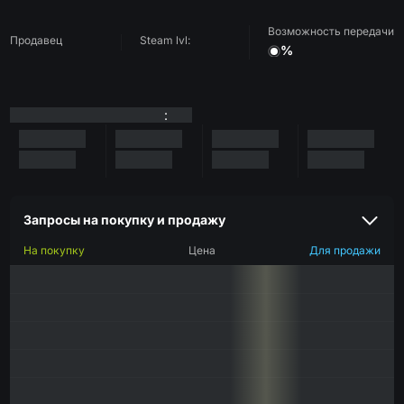
Возможность передачи
Продавец
Steam lvl:
%
:
Запросы на покупку и продажу
На покупку
Цена
Для продажи