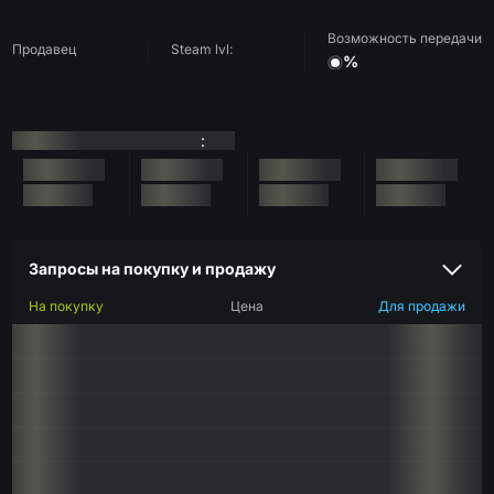
Возможность передачи
Продавец
Steam lvl:
%
:
Запросы на покупку и продажу
На покупку
Цена
Для продажи