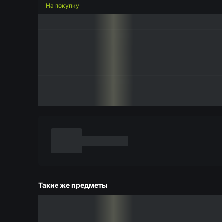
На покупку
Такие же предметы