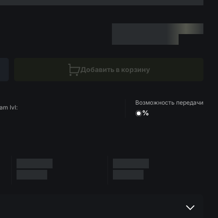
Добавить в корзину
Возможность передачи
am lvl:
%