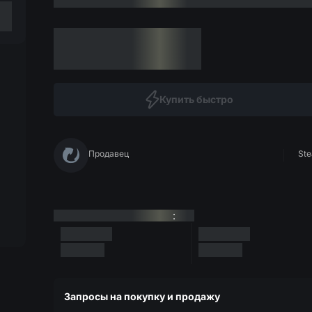
Купить быстро
Продавец
Ste
:
Запросы на покупку и продажу