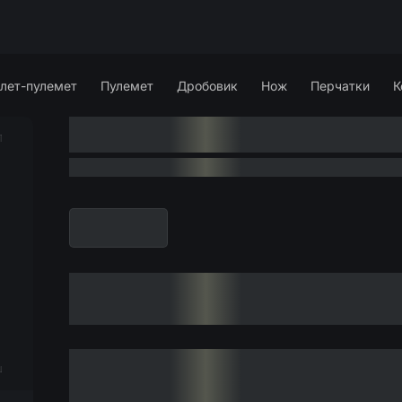
лет-пулемет
Пулемет
Дробовик
Нож
Перчатки
К