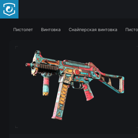
Пистолет
Винтовка
Снайперская винтовка
Писто