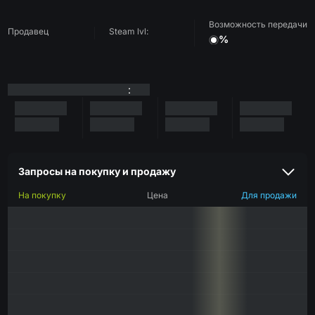
Возможность передачи
Продавец
Steam lvl:
%
:
Запросы на покупку и продажу
На покупку
Цена
Для продажи