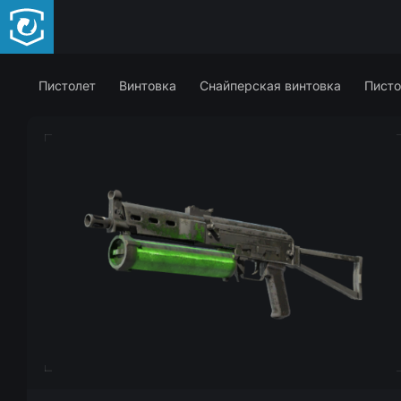
Пистолет
Винтовка
Снайперская винтовка
Писто