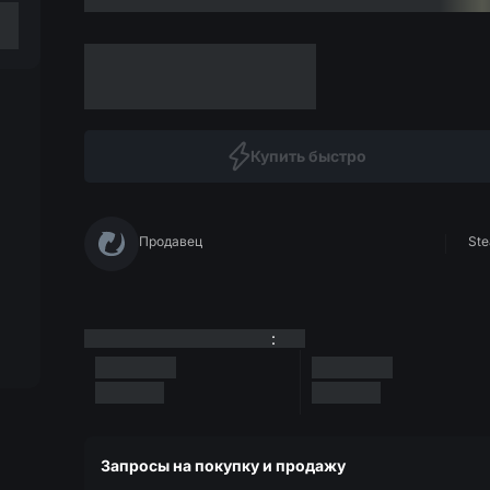
Купить быстро
Продавец
Ste
:
Запросы на покупку и продажу