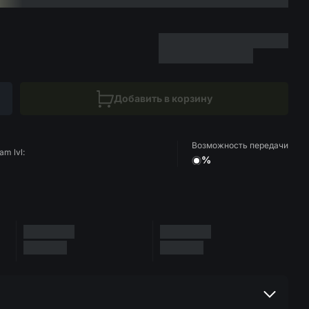
Добавить в корзину
Возможность передачи
am lvl:
%