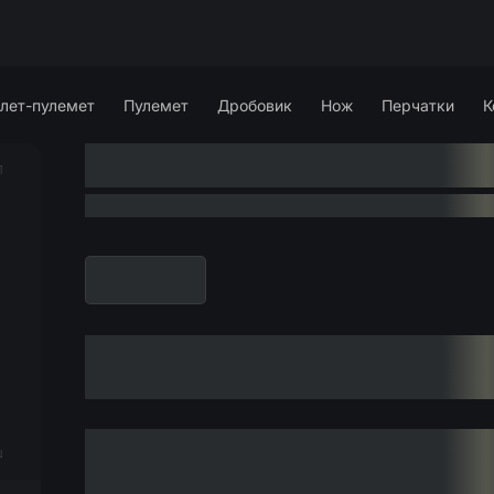
лет-пулемет
Пулемет
Дробовик
Нож
Перчатки
К