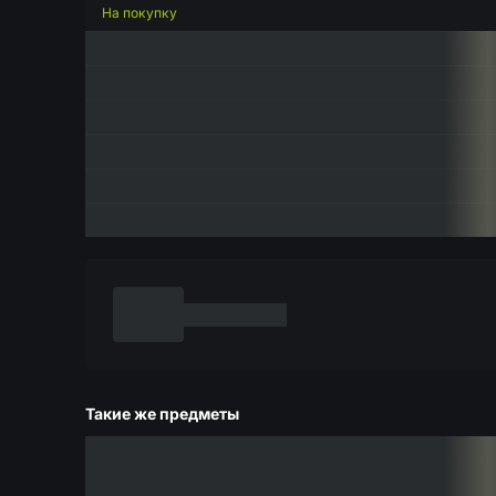
На покупку
Такие же предметы