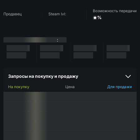
Возможность передачи
Продавец
Steam lvl:
%
:
Запросы на покупку и продажу
На покупку
Цена
Для продажи