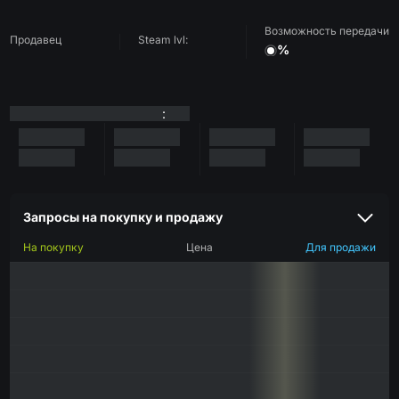
Возможность передачи
Продавец
Steam lvl:
%
:
Запросы на покупку и продажу
На покупку
Цена
Для продажи