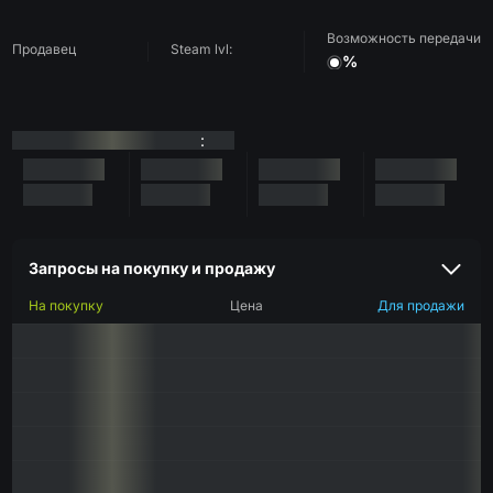
Возможность передачи
Продавец
Steam lvl:
%
:
Запросы на покупку и продажу
На покупку
Цена
Для продажи