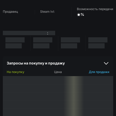
Возможность передачи
Продавец
Steam lvl:
%
:
Запросы на покупку и продажу
На покупку
Цена
Для продажи