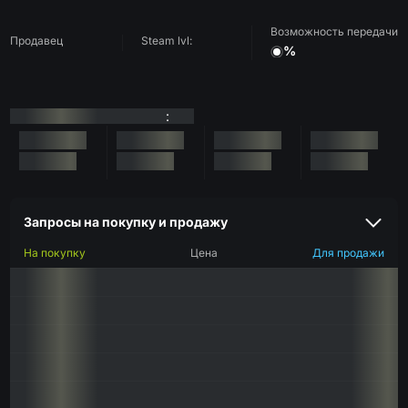
Возможность передачи
Продавец
Steam lvl:
%
:
Запросы на покупку и продажу
На покупку
Цена
Для продажи