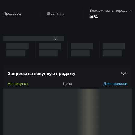
Возможность передачи
Продавец
Steam lvl:
%
:
Запросы на покупку и продажу
На покупку
Цена
Для продажи