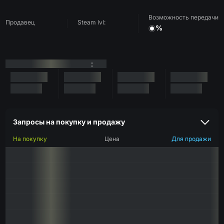
Возможность передачи
Продавец
Steam lvl:
%
:
Запросы на покупку и продажу
На покупку
Цена
Для продажи