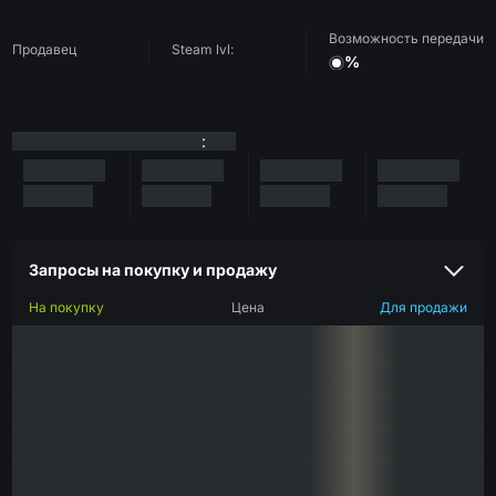
Возможность передачи
Продавец
Steam lvl:
%
:
Запросы на покупку и продажу
На покупку
Цена
Для продажи