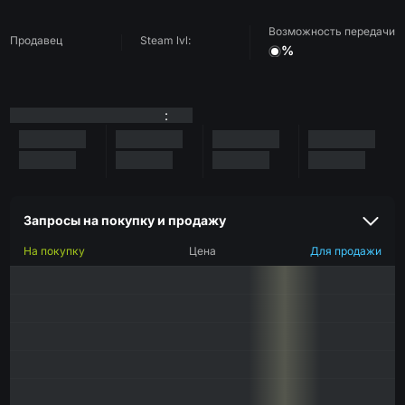
Возможность передачи
Продавец
Steam lvl:
%
:
Запросы на покупку и продажу
На покупку
Цена
Для продажи