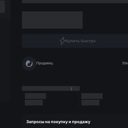
Купить быстро
Продавец
Ste
:
Запросы на покупку и продажу