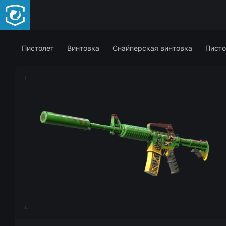
Пистолет
Винтовка
Снайперская винтовка
Писто