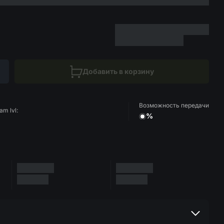
Добавить в корзину
Возможность передачи
am lvl:
%