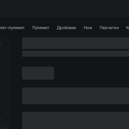
лет-пулемет
Пулемет
Дробовик
Нож
Перчатки
К