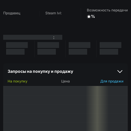
Возможность передачи
Продавец
Steam lvl:
%
:
Запросы на покупку и продажу
На покупку
Цена
Для продажи