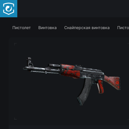
Пистолет
Винтовка
Снайперская винтовка
Писто