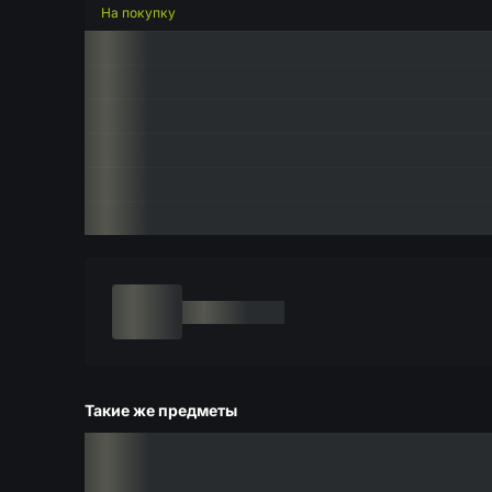
На покупку
Такие же предметы