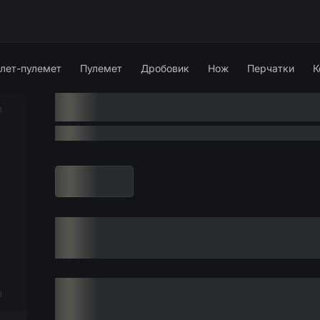
лет-пулемет
Пулемет
Дробовик
Нож
Перчатки
К