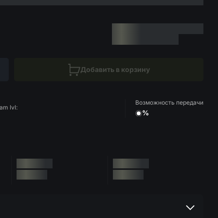
Добавить в корзину
Возможность передачи
am lvl:
%