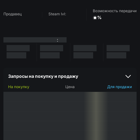
Возможность передачи
Продавец
Steam lvl:
%
:
Запросы на покупку и продажу
На покупку
Цена
Для продажи