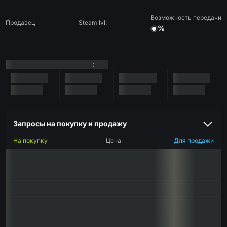
Возможность передачи
Продавец
Steam lvl:
%
:
Запросы на покупку и продажу
На покупку
Цена
Для продажи