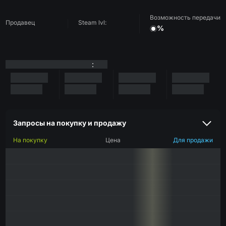
Возможность передачи
Продавец
Steam lvl:
%
:
Запросы на покупку и продажу
На покупку
Цена
Для продажи