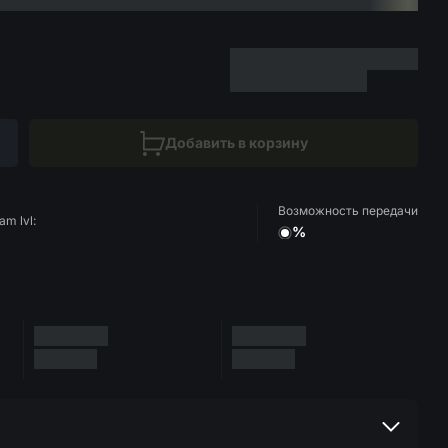
Добавить в корзину
Возможность передачи
am lvl:
%