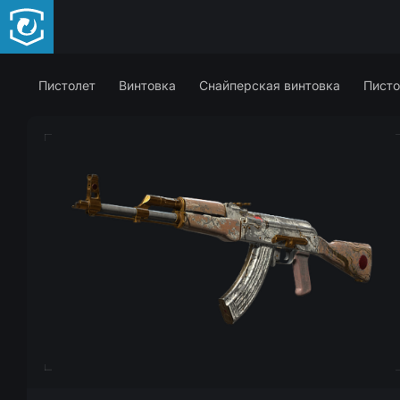
Пистолет
Винтовка
Снайперская винтовка
Писто