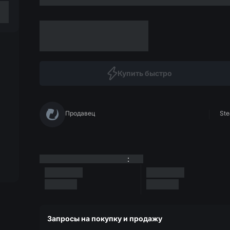
Купить быстро
Продавец
Ste
:
Запросы на покупку и продажу