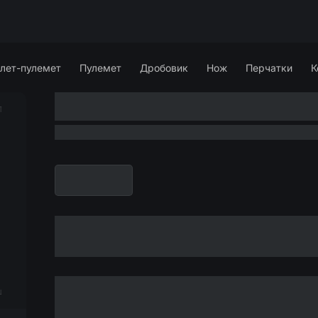
лет-пулемет
Пулемет
Дробовик
Нож
Перчатки
К