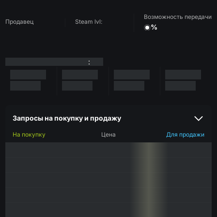
Возможность передачи
Продавец
Steam lvl:
%
:
Запросы на покупку и продажу
На покупку
Цена
Для продажи