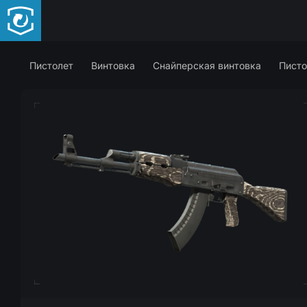
Пистолет
Винтовка
Снайперская винтовка
Писто