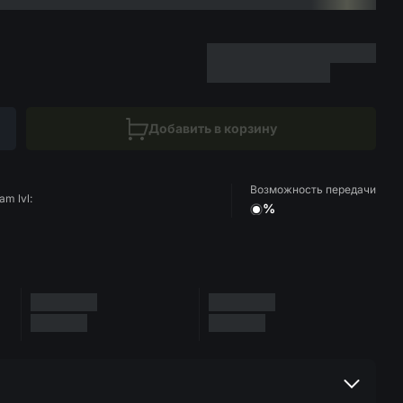
Добавить в корзину
Возможность передачи
am lvl:
%