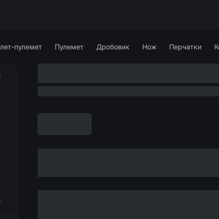
лет-пулемет
Пулемет
Дробовик
Нож
Перчатки
К