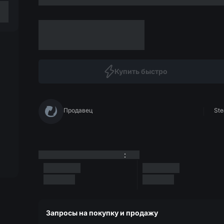
Купить быстро
Продавец
Ste
:
Запросы на покупку и продажу