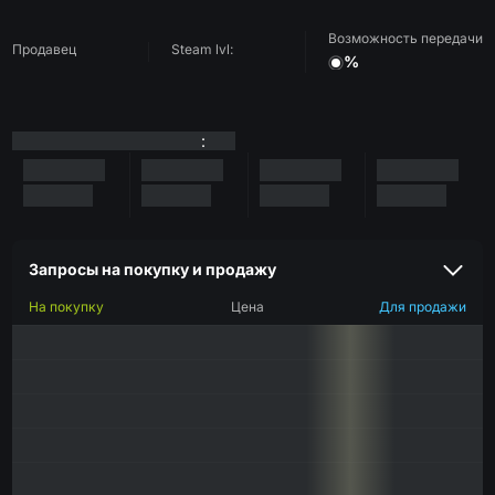
Возможность передачи
Продавец
Steam lvl:
%
:
Запросы на покупку и продажу
На покупку
Цена
Для продажи