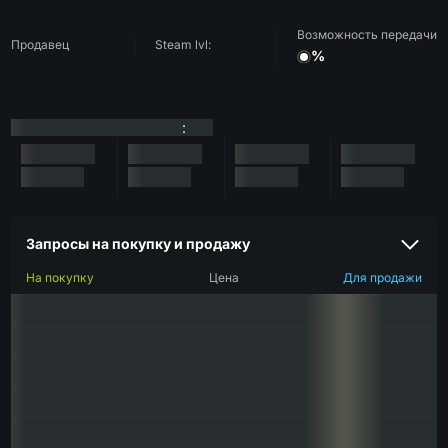
Возможность передачи
Продавец
Steam lvl:
%
:
Запросы на покупку и продажу
На покупку
Цена
Для продажи