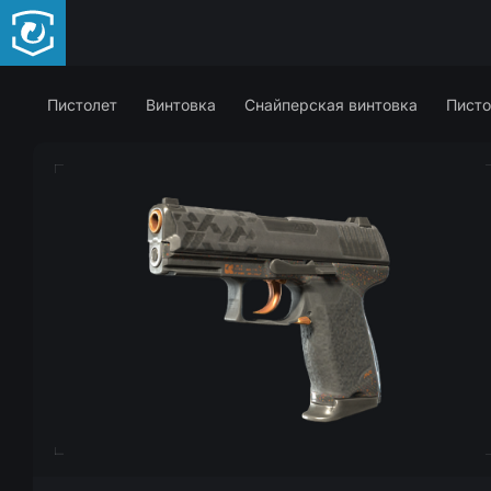
Пистолет
Винтовка
Снайперская винтовка
Писто