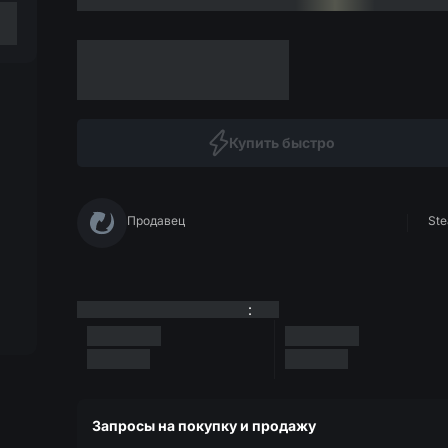
Купить быстро
Продавец
Ste
:
Запросы на покупку и продажу