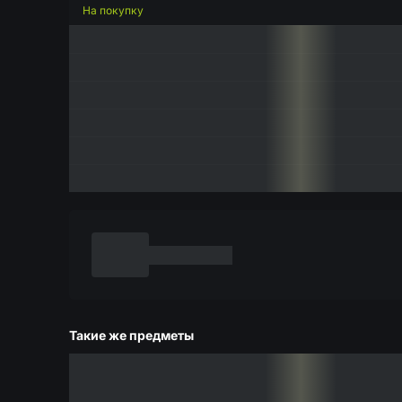
На покупку
Такие же предметы