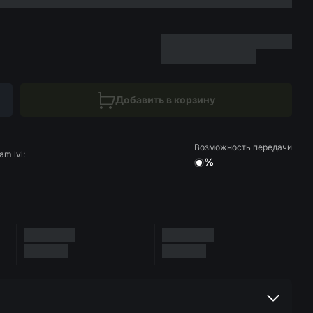
Добавить в корзину
Возможность передачи
am lvl:
%