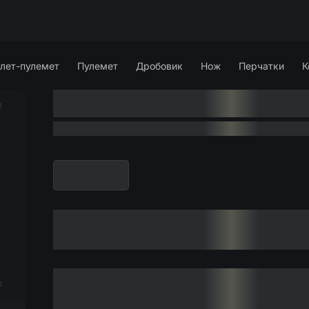
лет-пулемет
Пулемет
Дробовик
Нож
Перчатки
К