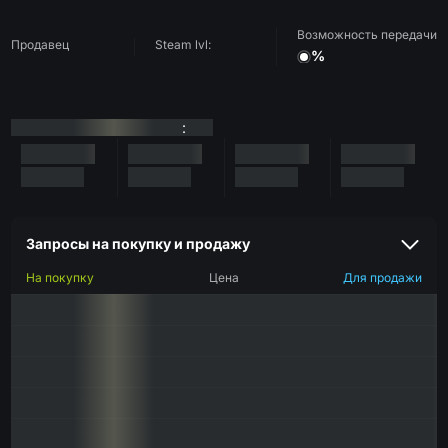
Возможность передачи
Продавец
Steam lvl:
%
:
Запросы на покупку и продажу
На покупку
Цена
Для продажи