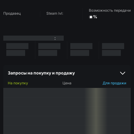
Возможность передачи
Продавец
Steam lvl:
%
:
Запросы на покупку и продажу
На покупку
Цена
Для продажи