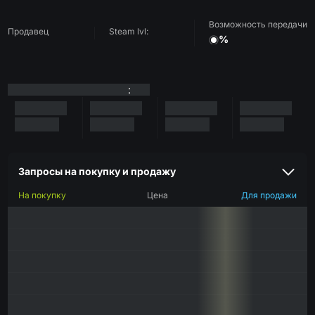
Возможность передачи
Продавец
Steam lvl:
%
:
Запросы на покупку и продажу
На покупку
Цена
Для продажи