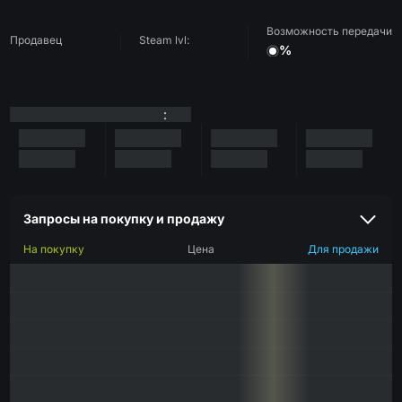
Возможность передачи
Продавец
Steam lvl:
%
:
Запросы на покупку и продажу
На покупку
Цена
Для продажи