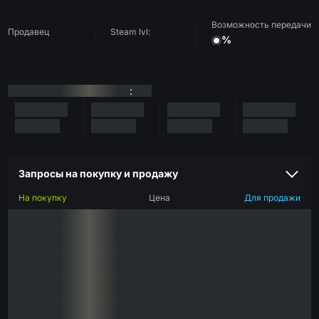
Возможность передачи
Продавец
Steam lvl:
%
:
Запросы на покупку и продажу
На покупку
Цена
Для продажи