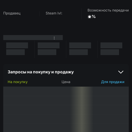
Возможность передачи
Продавец
Steam lvl:
%
:
Запросы на покупку и продажу
На покупку
Цена
Для продажи