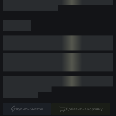
Купить быстро
Добавить в корзину