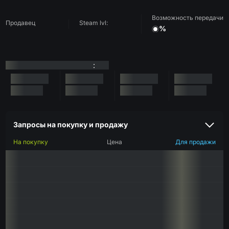
Возможность передачи
Продавец
Steam lvl:
%
:
Запросы на покупку и продажу
На покупку
Цена
Для продажи