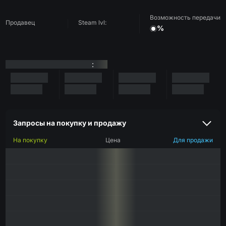
Возможность передачи
Продавец
Steam lvl:
%
:
Запросы на покупку и продажу
На покупку
Цена
Для продажи